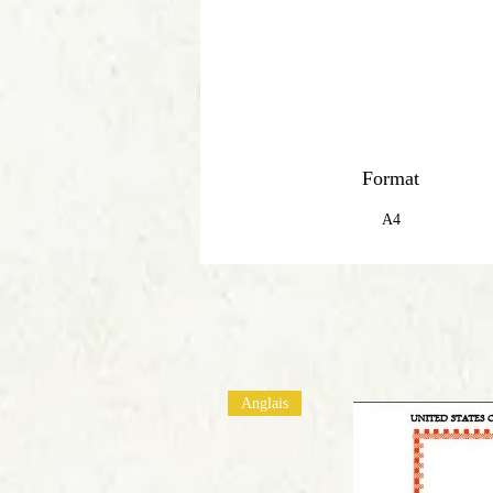
Format
A4
Anglais