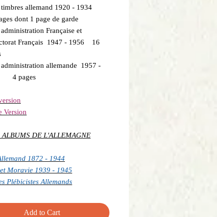
e timbres allemand 1920 - 1934
ges dont 1 page de garde
 administration Française et
ectorat Français 1947 - 1956 16
s
 administration allemande 1957 -
9 4 pages
version
e Version
 ALBUMS DE L'ALLEMAGNE
Allemand 1872 - 1944
et Moravie 1939 - 1945
res Plébicistes Allemands
Add to Cart