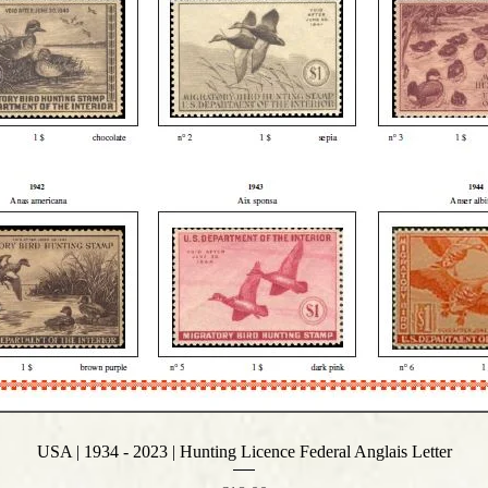
USA | 1934 - 2023 | Hunting Licence Federal Anglais Letter
Quick View