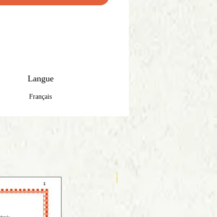
Langue
Français
Anglais