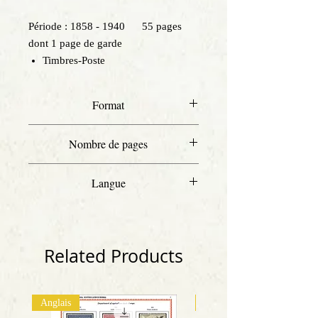
Période : 1858 - 1940 55 pages
dont 1 page de garde
Timbres-Poste
Format
A4
Nombre de pages
55
Langue
Français
Related Products
Anglais
Anglais