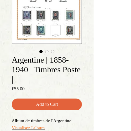
Argentine | 1858-
1940 | Timbres Poste
|
Price
€55.00
Add to Cart
Album de timbres de l'Argentine
Visualisez l'album