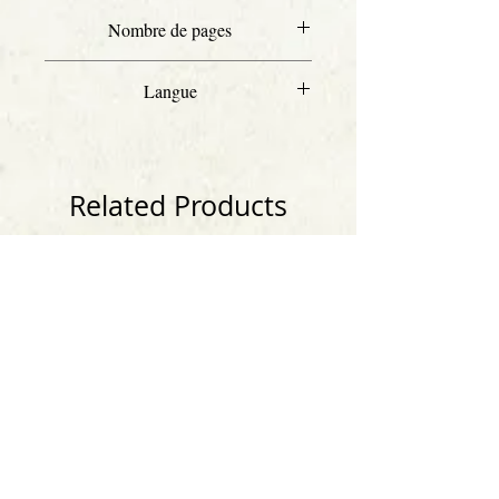
A4
Nombre de pages
19
Langue
Allemand
Related Products
Anglais
Anglais