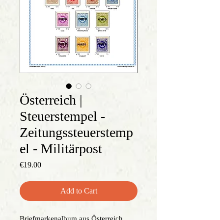
Österreich |
Steuerstempel -
Zeitungssteuerstemp
el - Militärpost
Price
€19.00
Add to Cart
Briefmarkenalbum aus Österreich