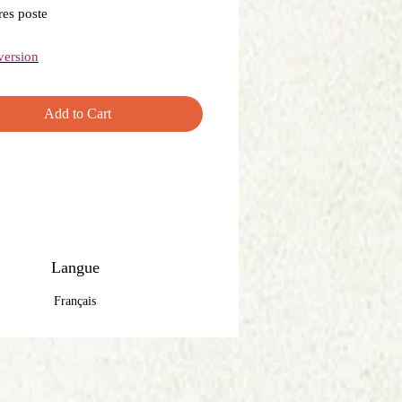
es poste
version
Add to Cart
Langue
Français