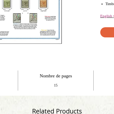
Timbr
English 
Nombre de pages
15
Related Products