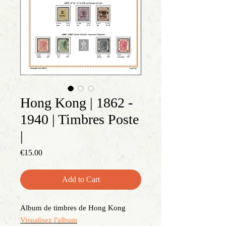
Hong Kong | 1862 -
1940 | Timbres Poste
|
Price
€15.00
Add to Cart
Album de timbres de Hong Kong
Visualisez l'album