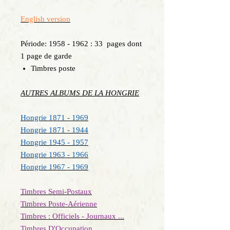
English version
Période: 1958 - 1962 : 33 pages dont
1 page de garde
Timbres poste
AUTRES ALBUMS DE LA HONGRIE
Hongrie 1871 - 1969
Hongrie 1871 - 1944
Hongrie 1945 - 1957
Hongrie 1963 - 1966
Hongrie 1967 - 1969
Timbres Semi-Postaux
Timbres Poste-Aérienne
Timbres : Officiels - Journaux ...
Timbres D'Occupation