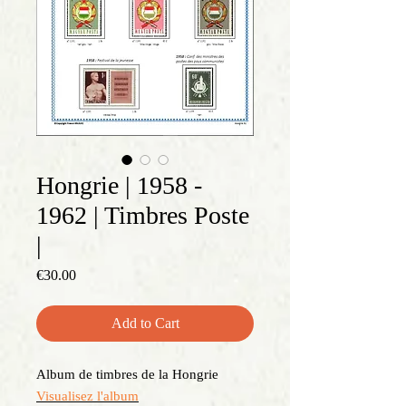
Hongrie | 1958 -
1962 | Timbres Poste
|
Price
€30.00
Add to Cart
Album de timbres de la Hongrie
Visualisez l'album