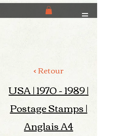
< Retour
USA |
1970 - 1989
|
Postage Stamps |
Anglais A4