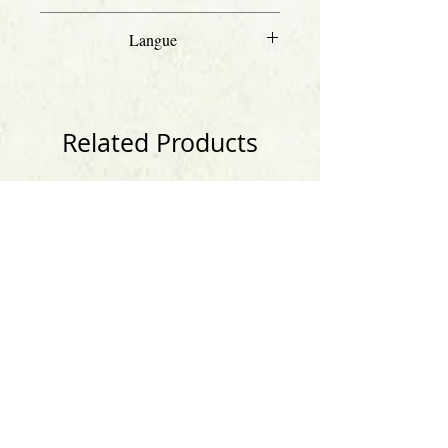
527
Langue
Français
Related Products
Anglais
Anglais