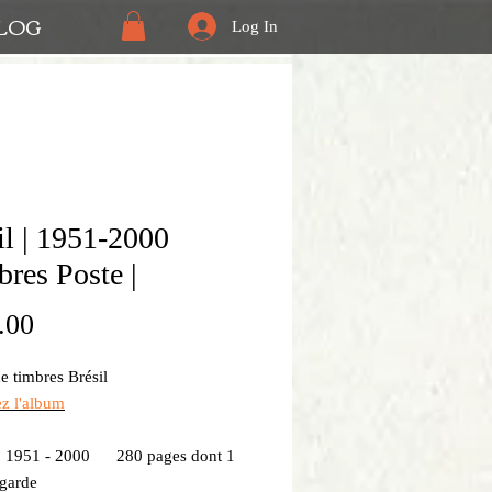
LOG
Log In
il | 1951-2000
bres Poste |
Price
.00
e timbres Brésil
ez l'album
 : 1951 - 2000 280 pages dont 1
 garde