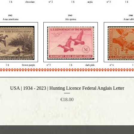
USA | 1934 - 2023 | Hunting Licence Federal Anglais Letter
Quick View
Price
€18.00