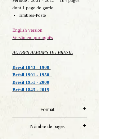
Période : 2001 - 2015 184 pages
dont 1 page de garde
Timbres-Poste
English version
Versão em português
AUTRES ALBUMS DU BRESIL
Brésil 1843 - 1900
Brésil 1901 - 1950
Brésil 1951 - 2000
Brésil 1843 - 2015
Format
A4
Nombre de pages
184