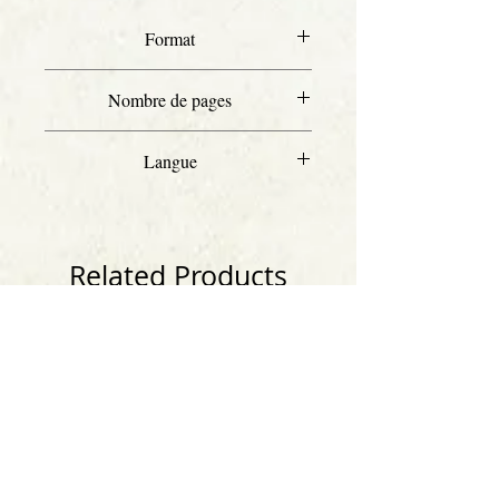
Format
Letter
Nombre de pages
80
Langue
Français
Related Products
Anglais
Anglais