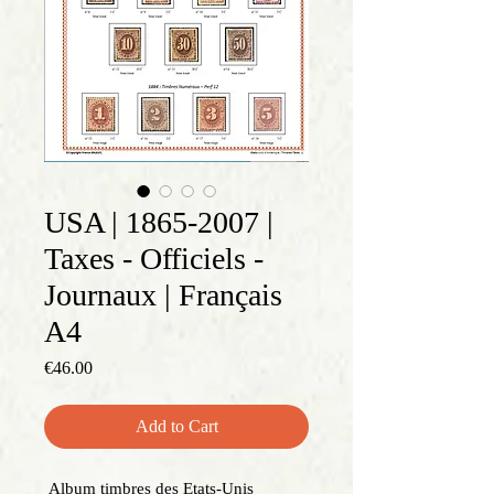
USA | 1865-2007 |
Taxes - Officiels -
Journaux | Français
A4
Price
€46.00
Add to Cart
Album timbres des Etats-Unis