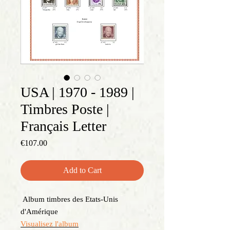
USA | 1970 - 1989 |
Timbres Poste |
Français Letter
Price
€107.00
Add to Cart
Album timbres des Etats-Unis
d'Amérique
Visualisez l'album